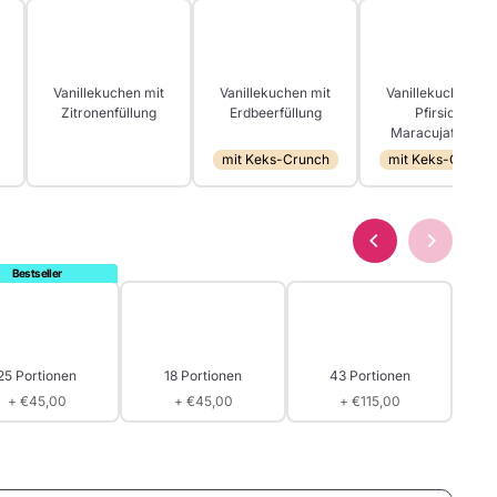
Vanillekuchen mit
Vanillekuchen mit
Vanillekuchen mit
Zitronenfüllung
Erdbeerfüllung
Pfirsich-
Maracujafüllung
mit Keks-Crunch
mit Keks-Crunch
25 Portionen
18 Portionen
43 Portionen
+ €45,00
+ €45,00
+ €115,00