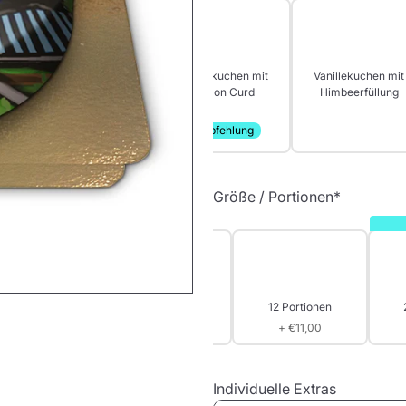
Muffinkuchen mit
Vanillekuchen mit
Lemon Curd
Himbeerfüllung
Empfehlung
Größe / Portionen
*
6 Portionen
12 Portionen
+ €11,00
Individuelle Extras